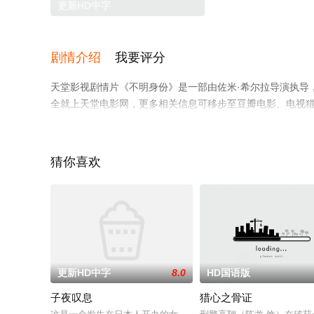
更新HD中字
剧情介绍
我要评分
天堂影视剧情片《不明身份》是一部由佐米·希尔拉导演执导
全就上天堂电影网，更多相关信息可移步至豆瓣电影、电视
猜你喜欢
更新HD中字
8.0
HD国语版
子夜叹息
猎心之骨证