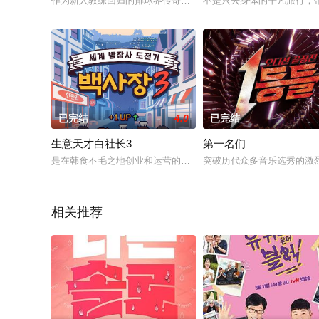
作为新人教练回归的排球界传奇排球女帝金软景的球队创建项目
不是只去身体的平凡旅行，
已完结
4.0
已完结
生意天才白社长3
第一名们
是在韩食不毛之地创业和运营的白钟元的饭生意挑战记。
突破历代众多音乐选秀的激
相关推荐