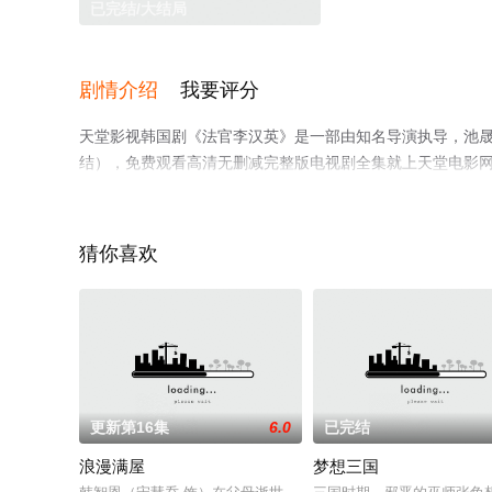
已完结/大结局
剧情介绍
我要评分
天堂影视韩国剧《法官李汉英》是一部由知名导演执导，池晟
结），免费观看高清无删减完整版电视剧全集就上天堂电影
猜你喜欢
更新第16集
6.0
已完结
浪漫满屋
梦想三国