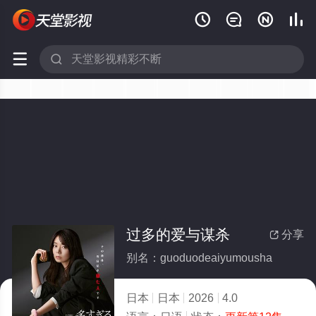






过多的爱与谋杀
分享

别名：guoduodeaiyumousha
日本
日本
2026
4.0