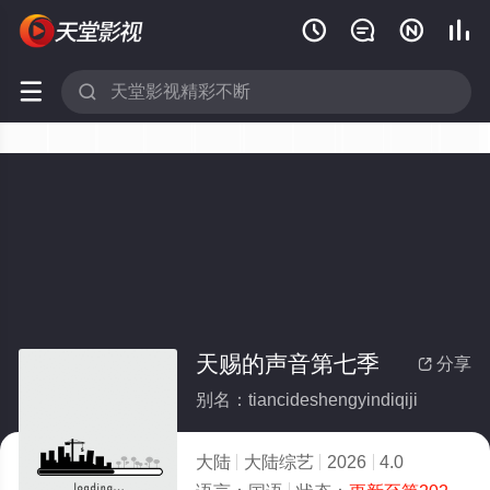






天赐的声音第七季
分享

别名：tiancideshengyindiqiji
大陆
大陆综艺
2026
4.0