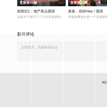
更新第49集
6.0
更新第25集
创世纪1：地产风云国语
老表，你好Hea！国语
这部片子描写了三个白手起家的好兄弟的创业故事和其中的恩怨情
本剧故事发生在一个充满老
影片评论
RS