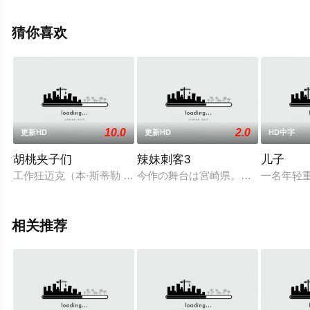
无删减完整版电影大全就上天堂电影网，更多相关信息可
移步至豆瓣电影、电视猫或剧情网等平台了解。
猜你喜欢
10.0
2.0
更新HD
更新HD
HD中字
胡桃夹子们
辣妹刺客3
儿子
工作狂迈克（本·斯蒂勒 Ben Stiller 饰）的父母意外身亡
今作の舞台は宮崎県。殺しの任務で
一名年轻
相关推荐