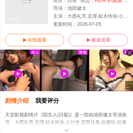
语言：
日语
状态：
HD中字/高清
- 免费在线观看
导演：
池田健太
主演：
大西礼芳,玄理,柾木玲弥,小川杏,宮田佳典,佐藤玲,岩濑亮,谷川昭一朗
HD中字
更新时间：
2026-07-05
在线观看
极速观看


剧情介绍
我要评分
天堂影视剧情片《陌生人(日版)》是一部由池田健太导演执
导，大西礼芳,玄理,柾木玲弥,小川杏,宮田佳典,佐藤玲,岩濑
亮,谷川昭一朗等演员精彩演绎的日本电影，免费观看高清
