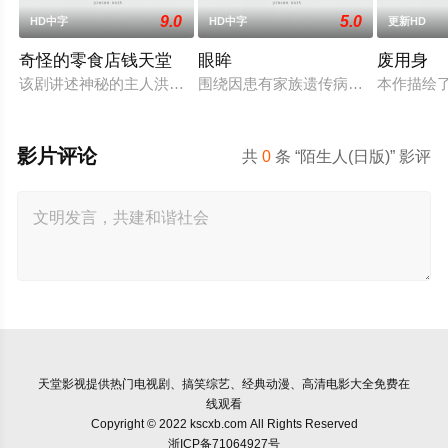
9.0
5.0
HD中字
HD中字
更新HD
奇怪的零食店钱天堂
眼眸
废用身
该剧讲述神秘的主人洪子卖能够实现人们愿望的神秘零食，以及
围绕因患有家族遗传病而导致视力逐
本作描绘
影片评论
共
0
条 “陌生人(日版)” 影评
天堂影视
提供热门电视剧、搞笑综艺、经典动漫、高清电影大全免费在
线观看
Copyright © 2022 kscxb.com All Rights Reserved
浙ICP备71064927号