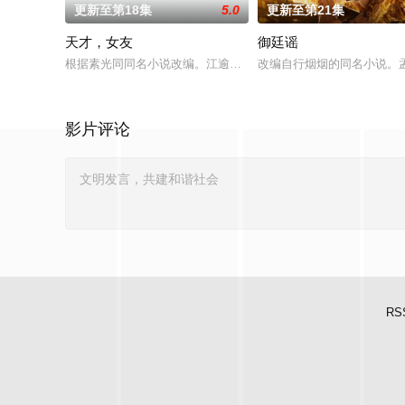
更新至第18集
5.0
更新至第21集
天才，女友
御廷谣
根据素光同同名小说改编。江逾白长大以后，林知夏忽然对他说：
改编自行烟烟的同名小说。
影片评论
RS