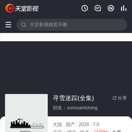






寻雪迷踪(全集)
分享

别名：xunxuemizong
大陆
国产
2026
7.0