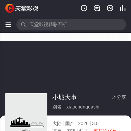






小城大事
分享

别名：xiaochengdashi
大陆
国产
2026
3.0