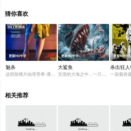
特,Haley,Fitzgerald,Darin,Toonder,Chloe,Breen,Anthony,Pav
等演员精彩演绎的美国电影，免费观看高清无删减完整版
猜你喜欢
电影大全就上天堂电影网，更多相关信息可移步至豆瓣电
影、电视猫或剧情网等平台了解。
4.0
7.0
更新HD中字
更新HD中字
更新HD中
魅杀
大鲨鱼
杀出狂人镇
这部惊悚片由塔菩希·潘努、维金兰特·马西和哈什瓦汉·拉纳主
无垠的大海之中，一只因化学污染而
一架载有
相关推荐