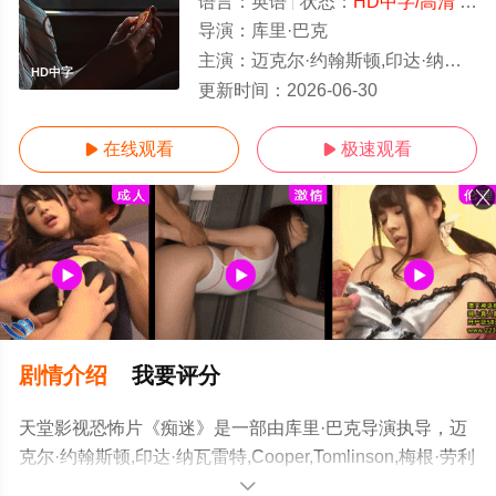
语言：
英语
状态：
HD中字/高清
- 免费在线观看
导演：
库里·巴克
主演：
迈克尔·约翰斯顿,印达·纳瓦雷特,Cooper,Tomlinson,梅根·劳利斯,安迪·里克特,Haley,Fitzgerald,Dar
HD中字
更新时间：
2026-06-30
在线观看
极速观看


剧情介绍
我要评分
天堂影视恐怖片《痴迷》是一部由库里·巴克导演执导，迈
克尔·约翰斯顿,印达·纳瓦雷特,Cooper,Tomlinson,梅根·劳利
斯,安迪·里克
