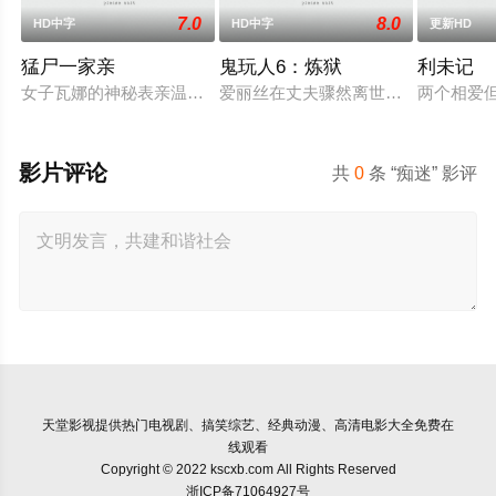
7.0
8.0
HD中字
HD中字
更新HD
猛尸一家亲
鬼玩人6：炼狱
利未记
女子瓦娜的神秘表亲温思罗普突然仓皇登门，身后还跟着一个来
爱丽丝在丈夫骤然离世后深陷悲痛，
两个相爱
影片评论
共
0
条 “痴迷” 影评
天堂影视
提供热门电视剧、搞笑综艺、经典动漫、高清电影大全免费在
线观看
Copyright © 2022 kscxb.com All Rights Reserved
浙ICP备71064927号