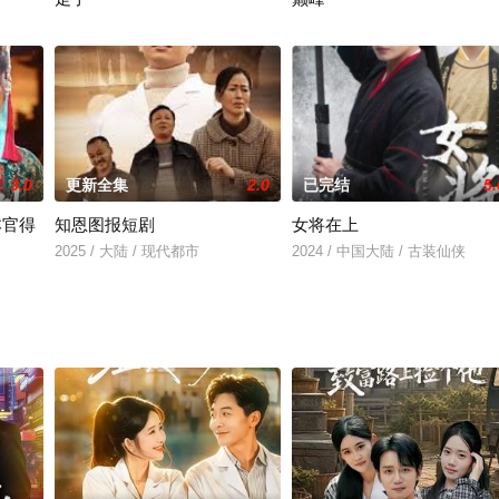
2025 / 中国大陆 / 年代穿越
2025 / 中国大陆 / 现代都市
3.0
更新全集
2.0
已完结
5.
本官得
知恩图报短剧
女将在上
2025 / 大陆 / 现代都市
2024 / 中国大陆 / 古装仙侠